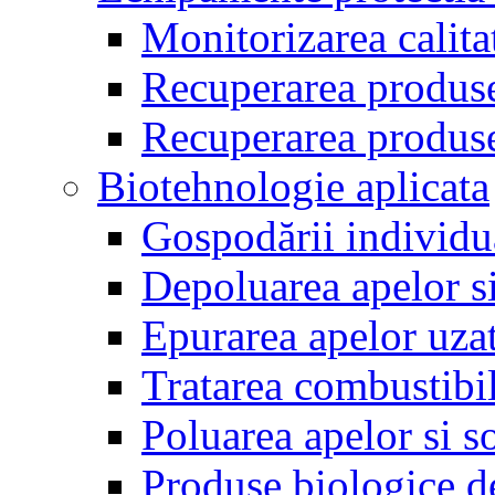
Monitorizarea calitat
Recuperarea produse
Recuperarea produse
Biotehnologie aplicata
Gospodării individua
Depoluarea apelor si
Epurarea apelor uza
Tratarea combustibil
Poluarea apelor si s
Produse biologice de